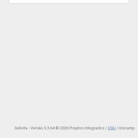
Solicita - Versão 3.3.64 © 2026 Projetos Integrados /
CGU
/ Unicamp.