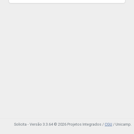
Solicita - Versão 3.3.64 © 2026 Projetos Integrados /
CGU
/ Unicamp.