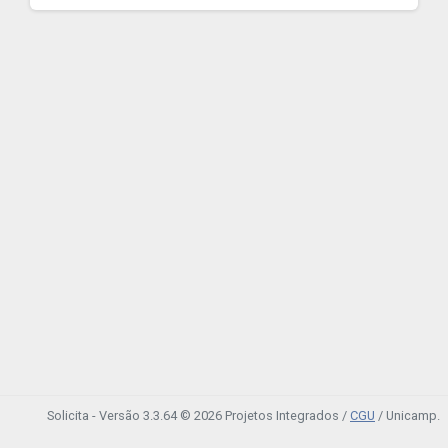
Solicita - Versão 3.3.64 © 2026 Projetos Integrados /
CGU
/ Unicamp.