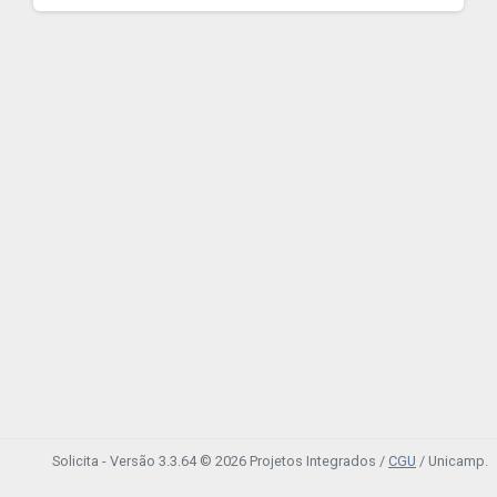
Solicita - Versão 3.3.64 © 2026 Projetos Integrados /
CGU
/ Unicamp.