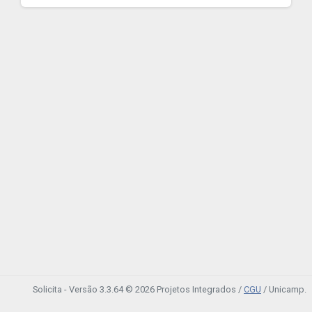
Solicita - Versão 3.3.64 © 2026 Projetos Integrados /
CGU
/ Unicamp.