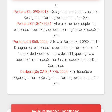
supervisor_account
Portaria GR-093/2013
- Designa os responsáveis pelo
Serviço de Informações ao Cidadão - SIC
Portaria GR-041/2024
- Altera o membro suplente,
responsável pelo Serviço de Informações ao Cidadão -
SIC
Portaria GR-058/2025
- Altera a Portaria GR-093/2021 -
Designa os responsáveis pelo cumprimento da Lei n°
12.527, de 18 de novembro de 2011, que regula o
acesso à informação, na Universidade Estadual De
Campinas
Deliberação CAD nº 775/2024
- Certificação e
Organograma do Serviço de Informações ao Cidadão -
SIC
Rol de Informações Classificadas