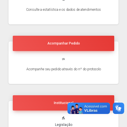
Consulte a estatística e os dados de atendimentos
Acompanhar Pedido
manage_search
Acompanhe seu pedido através do nº do protocolo
Institucional
gavel
Legislação